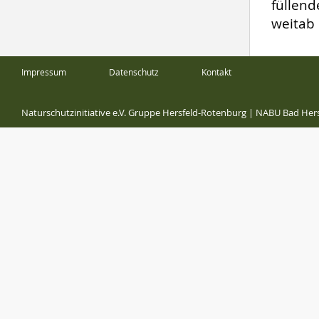
füllen
weitab 
Impressum
Datenschutz
Kontakt
Naturschutzinitiative e.V. Gruppe Hersfeld-Rotenburg
|
NABU Bad Hers