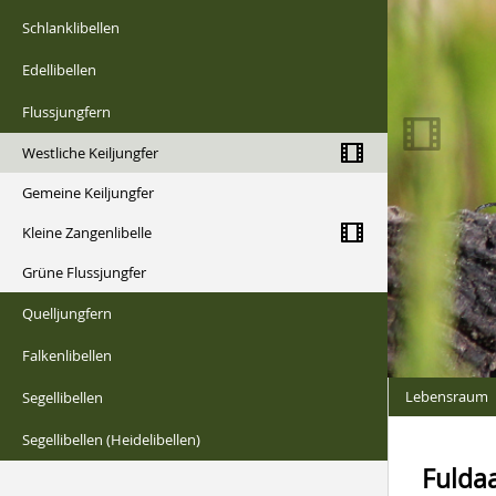
Schlanklibellen
Edellibellen
Flussjungfern
Westliche Keiljungfer
Gemeine Keiljungfer
Kleine Zangenlibelle
Grüne Flussjungfer
Quelljungfern
Falkenlibellen
Lebensraum
Segellibellen
Segellibellen (Heidelibellen)
Fulda
Gomphus pulchell