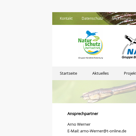
Kontakt
Datenschutz
Impressum
Startseite
Aktuelles
Projek
Ansprechpartner
Arno Werner
E-Mail: arno-Werner@t-online.de