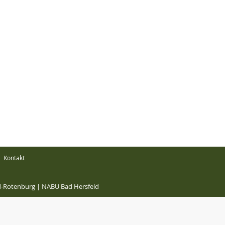
Kontakt
ld-Rotenburg
|
NABU Bad Hersfeld