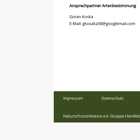
Ansprechpartner Artenbestimmung
Goran Koska
E-Mail: gkosaka58@googlemail.com
Impressum
Datenschutz
Naturschutzinitiative e.V. Gruppe Hersfe